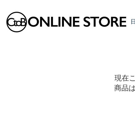
現在
商品